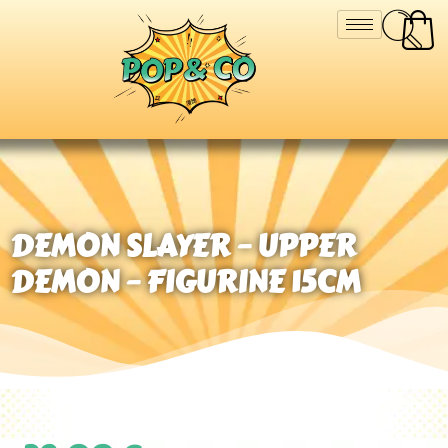
DEMON SLAYER – UPPER
DEMON – FIGURINE 15CM