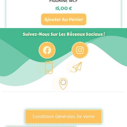
FIGURINE WCF
15,00
€
Ajouter Au Panier
Suivez-Nous Sur Les Réseaux Sociaux !
Conditions Générales De Vente