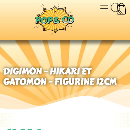
DIGIMON – HIKARI ET
GATOMON – FIGURINE 12CM