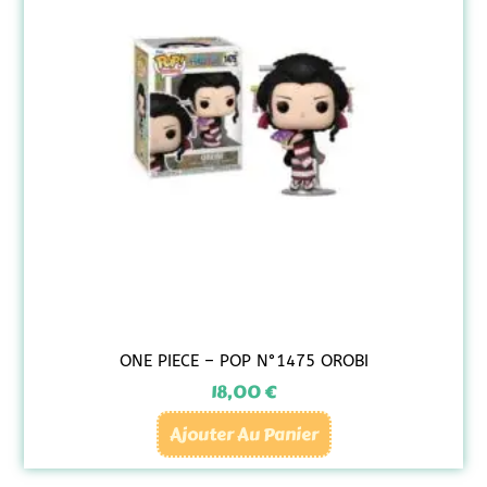
ONE PIECE – POP N°1475 OROBI
18,00
€
Ajouter Au Panier