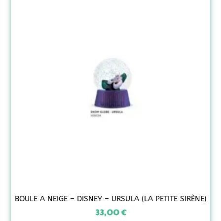
BOULE A NEIGE – DISNEY – URSULA (LA PETITE SIRÈNE)
33,00
€