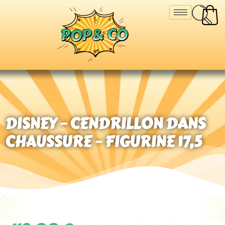
DISNEY – CENDRILLON DANS
CHAUSSURE – FIGURINE 17,5