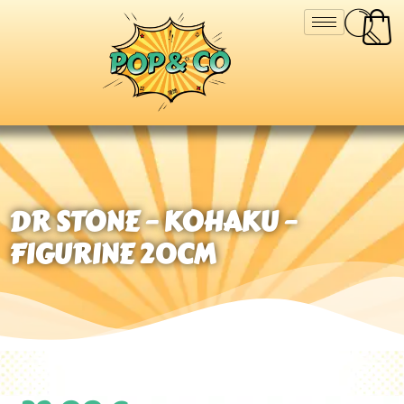
DR STONE – KOHAKU –
FIGURINE 20CM