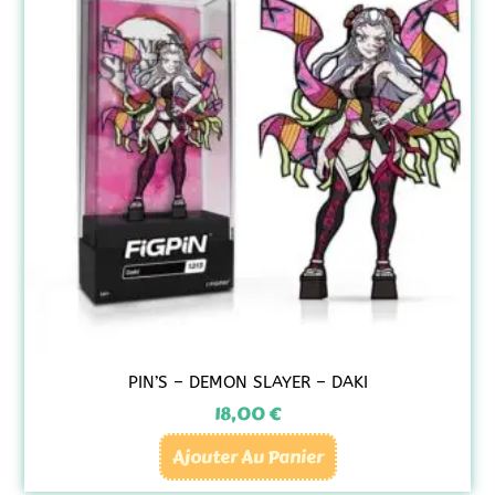
PIN’S – DEMON SLAYER – DAKI
18,00
€
Ajouter Au Panier