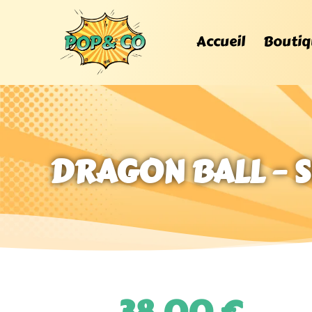
Accueil
Boutiq
DRAGON BALL – S