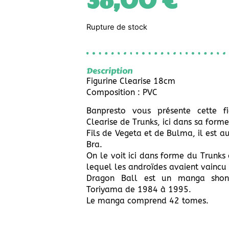
38,00
€
Rupture de stock
Description
Figurine Clearise 18cm
Composition : PVC
Banpresto vous présente cette fi
Clearise de Trunks, ici dans sa form
Fils de Vegeta et de Bulma, il est au
Bra.
On le voit ici dans forme du Trunks 
lequel les androïdes avaient vaincu 
Dragon Ball est un manga shone
Toriyama de 1984 à 1995.
Le manga comprend 42 tomes.