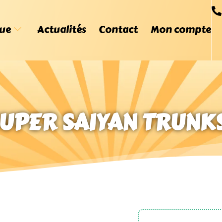
ue
Actualités
Contact
Mon compte
UPER SAIYAN TRUNKS