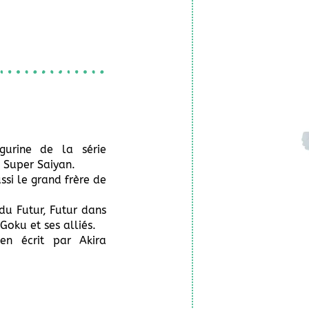
gurine de la série
e Super Saiyan.
ssi le grand frère de
du Futur, Futur dans
Goku et ses alliés.
n écrit par Akira