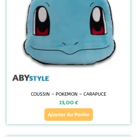
COUSSIN – POKEMON – CARAPUCE
25,00
€
Ajouter Au Panier