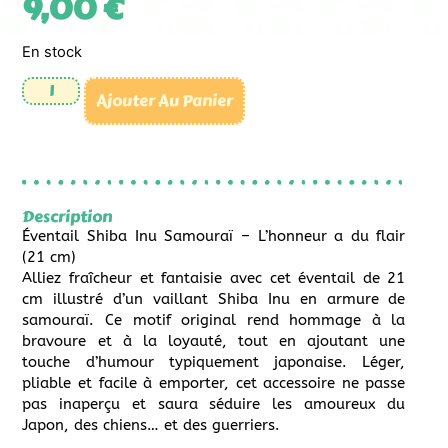
9,00
€
En stock
Ajouter Au Panier
Description
Éventail Shiba Inu Samouraï – L’honneur a du flair
(21 cm)
Alliez fraîcheur et fantaisie avec cet éventail de 21
cm illustré d’un vaillant Shiba Inu en armure de
samouraï. Ce motif original rend hommage à la
bravoure et à la loyauté, tout en ajoutant une
touche d’humour typiquement japonaise. Léger,
pliable et facile à emporter, cet accessoire ne passe
pas inaperçu et saura séduire les amoureux du
Japon, des chiens… et des guerriers.