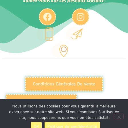
Suivez-Nous Sur Les Réseaux Sociaux !
Conditions Générales De Vente
Politique De Confidentialité
Nous utilisons des cookies pour vous garantir la meilleure
expérience sur notre site web. Si vous continuez à utiliser ce
site, nous supposerons que vous en êtes satisfait.
Mentions Légales
OK
Politique de confidentialité