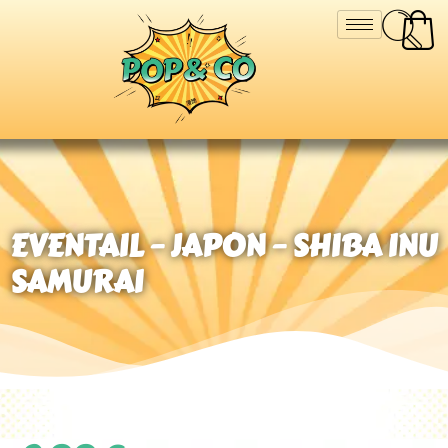
EVENTAIL – JAPON – SHIBA INU
SAMURAI