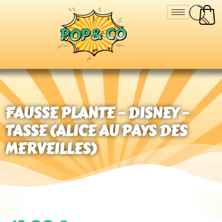
FAUSSE PLANTE – DISNEY –
TASSE (ALICE AU PAYS DES
MERVEILLES)