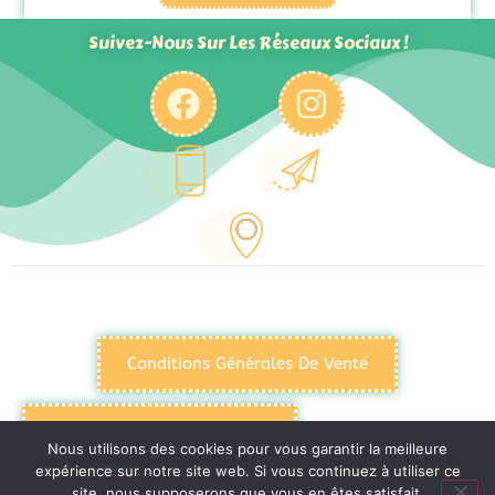
Suivez-Nous Sur Les Réseaux Sociaux !
Conditions Générales De Vente
Politique De Confidentialité
Nous utilisons des cookies pour vous garantir la meilleure
expérience sur notre site web. Si vous continuez à utiliser ce
site, nous supposerons que vous en êtes satisfait.