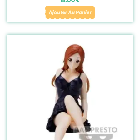
18,00
€
Ajouter Au Panier