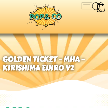
GOLDEN TICKET – MHA –
KIRISHIMA EIJIRO V2