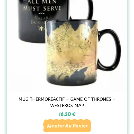
MUG THERMOREACTIF – GAME OF THRONES –
WESTEROS MAP
16,50
€
Ajouter Au Panier