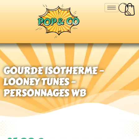
GOURDE ISOTHERME –
LOONEY TUNES –
PERSONNAGES WB