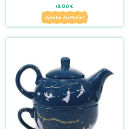
18,00
€
Ajouter Au Panier