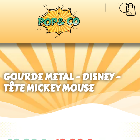
GOURDE METAL – DISNEY –
TÊTE MICKEY MOUSE