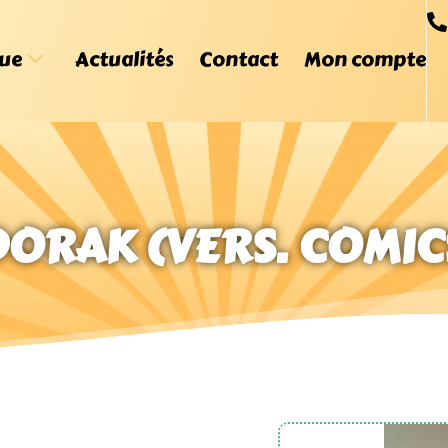
ue
Actualités
Contact
Mon compte
ORAK (VERS. COMICS