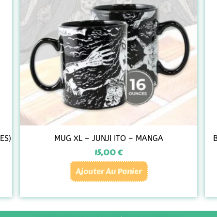
ES)
MUG XL – JUNJI ITO – MANGA
15,00
€
Ajouter Au Panier