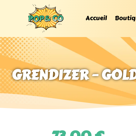
Accueil
Boutiq
GRENDIZER – GOLD