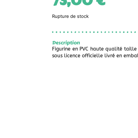
73,00
€
Rupture de stock
Description
Figurine en PVC haute qualité taill
sous licence officielle livré en emba