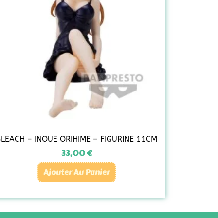
BLEACH – INOUE ORIHIME – FIGURINE 11CM
33,00
€
Ajouter Au Panier