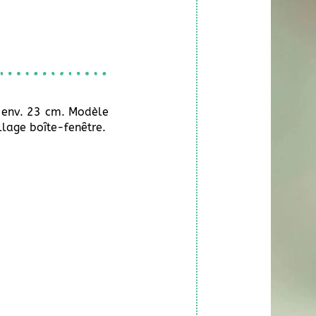
e env. 23 cm. Modèle
llage boîte-fenêtre.