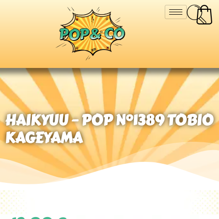
HAIKYUU – POP N°1389 TOBIO
KAGEYAMA