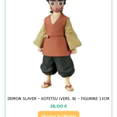
DEMON SLAYER – KOTETSU (VERS. B) – FIGURINE 13CM
38,00
€
Ajouter Au Panier