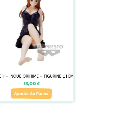
CH – INOUE ORIHIME – FIGURINE 11CM
33,00
€
Ajouter Au Panier