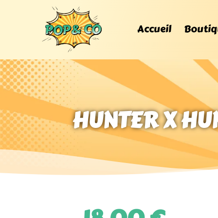
Accueil
Boutiq
HUNTER X HUN