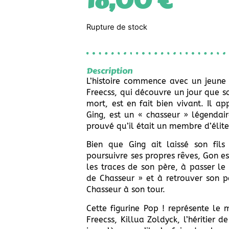
18,00
€
Rupture de stock
Description
L’histoire commence avec un jeun
Freecss, qui découvre un jour que so
mort, est en fait bien vivant. Il a
Ging, est un « chasseur » légendair
prouvé qu’il était un membre d’élite
Bien que Ging ait laissé son fil
poursuivre ses propres rêves, Gon es
les traces de son père, à passer l
de Chasseur » et à retrouver son p
Chasseur à son tour.
Cette figurine Pop ! représente le
Freecss, Killua Zoldyck, l’héritier d