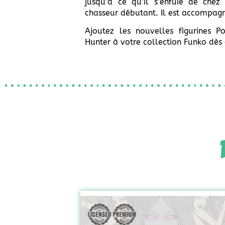
jusqu’à ce qu’il s’enfuie de chez
chasseur débutant. Il est accompag
Ajoutez les nouvelles figurines P
Hunter à votre collection Funko dès 