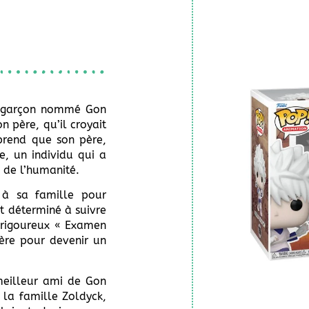
e garçon nommé Gon
n père, qu’il croyait
pprend que son père,
e, un individu qui a
 de l’humanité.
s à sa famille pour
t déterminé à suivre
e rigoureux « Examen
ère pour devenir un
 meilleur ami de Gon
e la famille Zoldyck,