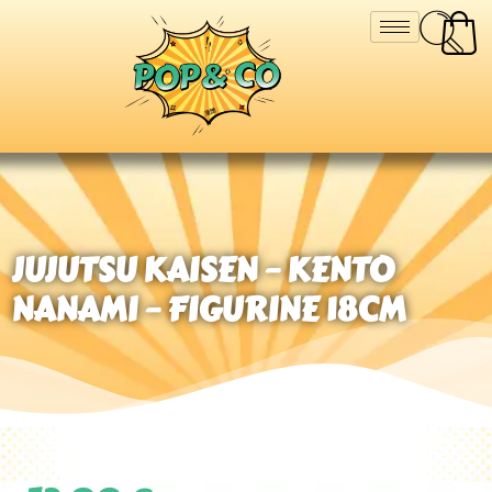
JUJUTSU KAISEN – KENTO
NANAMI – FIGURINE 18CM