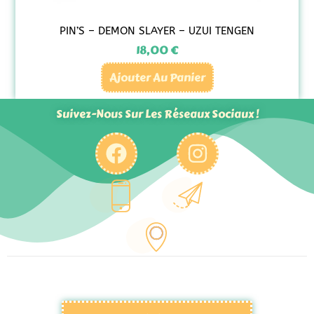
PIN’S – DEMON SLAYER – UZUI TENGEN
18,00
€
Ajouter Au Panier
Suivez-Nous Sur Les Réseaux Sociaux !