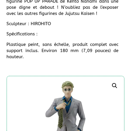
figurine POP UP PARADE de Kento Nanami dans une
pose digne et debout ! N’oubliez pas de l’exposer
avec les autres figurines de Jujutsu Kaisen !
Sculpteur : HIROHITO
Spécifications :
Plastique peint, sans échelle, produit complet avec
support inclus. Environ 180 mm (7,09 pouces) de
hauteur.