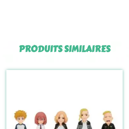
PRODUITS SIMILAIRES