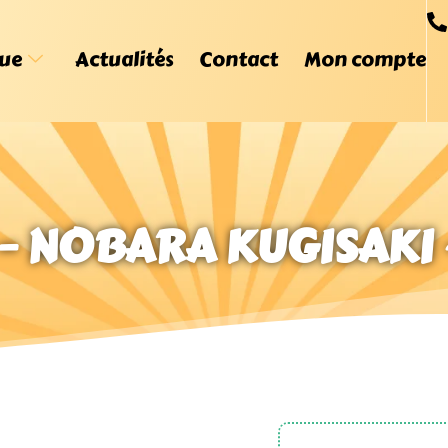
ue
Actualités
Contact
Mon compte
 – NOBARA KUGISAKI 