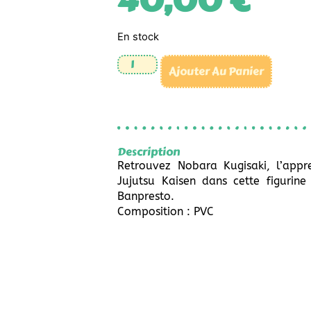
40,00
€
En stock
Ajouter Au Panier
Description
Retrouvez Nobara Kugisaki, l’appre
Jujutsu Kaisen dans cette figuri
Banpresto.
Composition : PVC