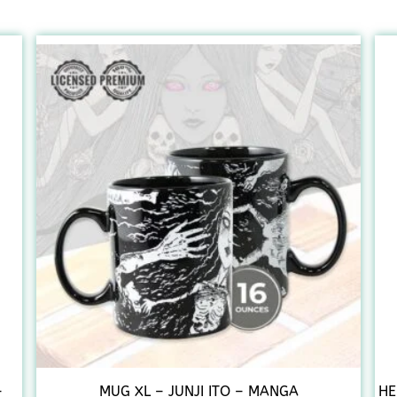
–
MUG XL – JUNJI ITO – MANGA
HE