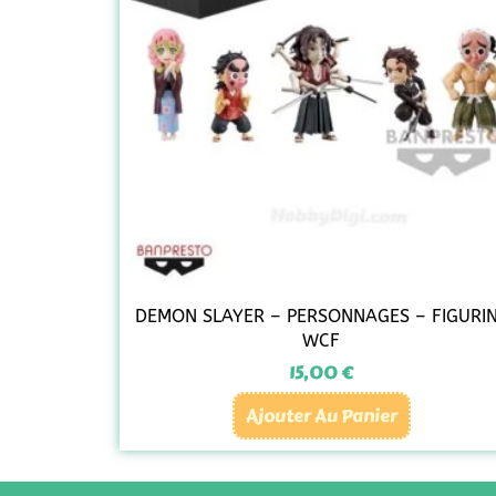
DEMON SLAYER – PERSONNAGES – FIGURI
WCF
15,00
€
Ajouter Au Panier