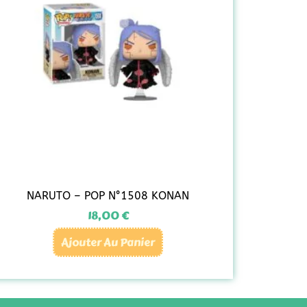
NARUTO – POP N°1508 KONAN
18,00
€
Ajouter Au Panier