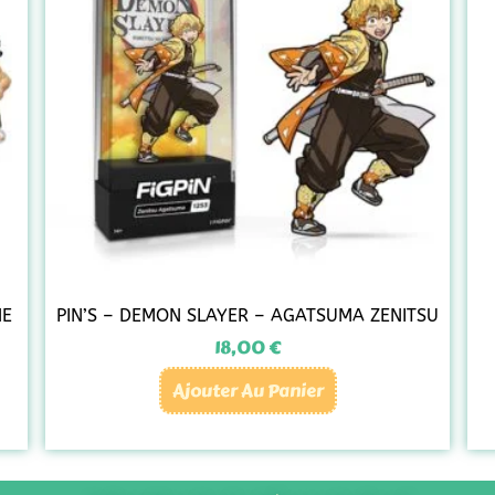
NE
PIN’S – DEMON SLAYER – AGATSUMA ZENITSU
18,00
€
Ajouter Au Panier