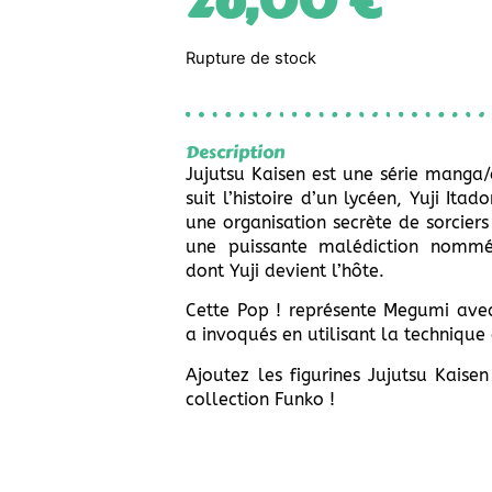
26,00
€
Rupture de stock
Description
Jujutsu Kaisen est une série manga
suit l’histoire d’un lycéen, Yuji Itado
une organisation secrète de sorciers
une puissante malédiction nomm
dont Yuji devient l’hôte.
Cette Pop ! représente Megumi avec
a invoqués en utilisant la technique
Ajoutez les figurines Jujutsu Kaisen
collection Funko !