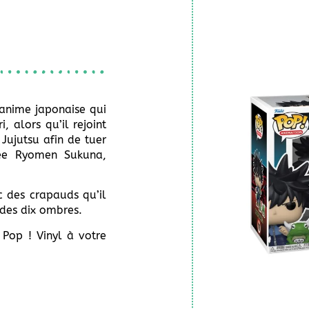
/anime japonaise qui
ri, alors qu’il rejoint
 Jujutsu afin de tuer
ée Ryomen Sukuna,
 des crapauds qu’il
 des dix ombres.
 Pop ! Vinyl à votre