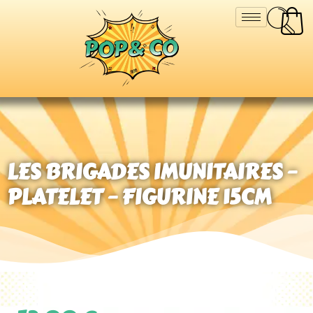
LES BRIGADES IMUNITAIRES –
PLATELET – FIGURINE 15CM