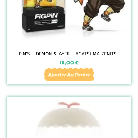
PIN’S – DEMON SLAYER – AGATSUMA ZENITSU
18,00
€
Ajouter Au Panier