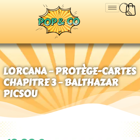
LORCANA – PROTÈGE-CARTES
CHAPITRE 3 – BALTHAZAR
PICSOU