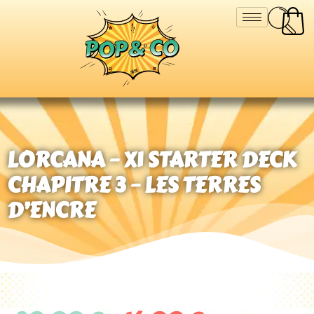
LORCANA – X1 STARTER DECK
CHAPITRE 3 – LES TERRES
D’ENCRE