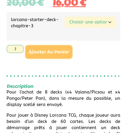
20,00
€
16,00
€
lorcana-starter-deck-
chapitre-3
Ajouter Au Panier
Description
Pour l’achat de 8 decks (x4 Vaiana/Picsou et x4
Pongo/Peter Pan), dans la mesure du possible, un
display scellé sera envoyé.
Pour jouer à Disney Lorcana TCG, chaque joueur aura
besoin d’un deck de 60 cartes. Les decks de
démarrage prêts à jouer contiennent un deck