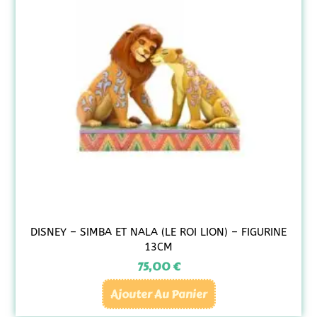
DISNEY – SIMBA ET NALA (LE ROI LION) – FIGURINE
13CM
75,00
€
Ajouter Au Panier