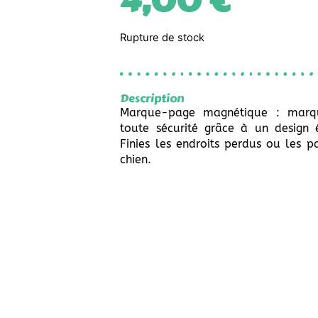
4,00
€
Rupture de stock
Description
Marque-page magnétique : marq
toute sécurité grâce à un design 
Finies les endroits perdus ou les p
chien.