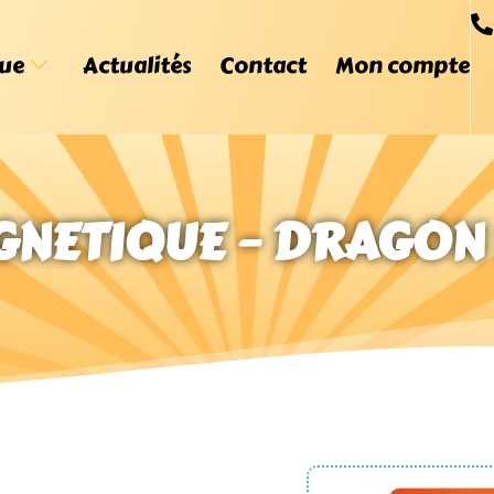
ue
Actualités
Contact
Mon compte
NETIQUE – DRAGON B