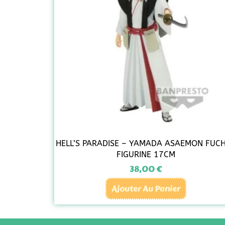
HELL’S PARADISE – YAMADA ASAEMON FUCH
FIGURINE 17CM
38,00
€
Ajouter Au Panier