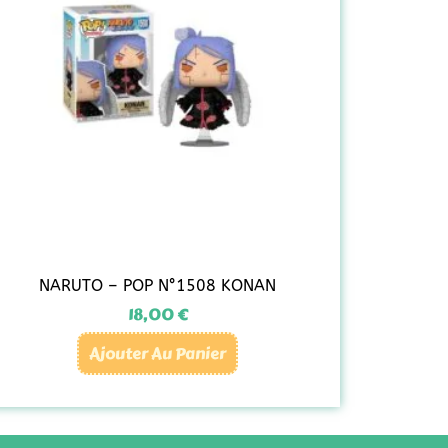
NARUTO – POP N°1508 KONAN
18,00
€
Ajouter Au Panier