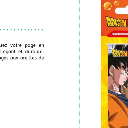
uez votre page en
élégant et durable.
ages aux oreilles de