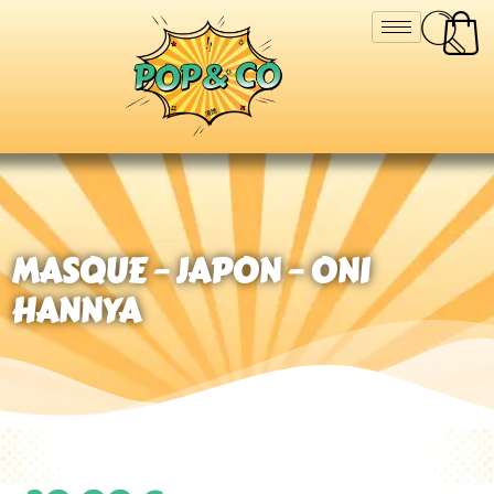
MASQUE – JAPON – ONI
HANNYA