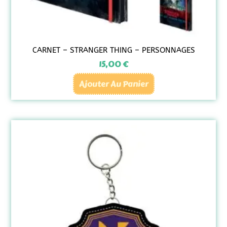
CARNET – STRANGER THING – PERSONNAGES
15,00
€
Ajouter Au Panier