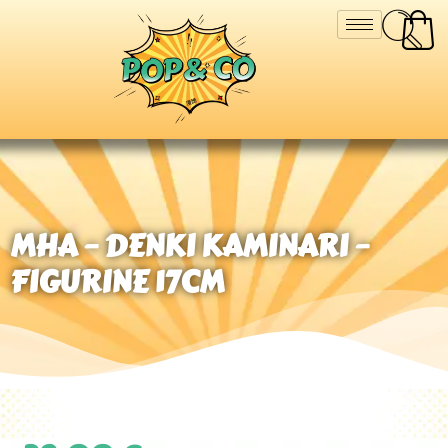
MHA – DENKI KAMINARI –
FIGURINE 17CM