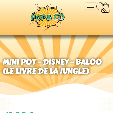
MINI POT – DISNEY – BALOO
(LE LIVRE DE LA JUNGLE)