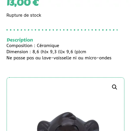
13,00
€
Rupture de stock
Description
Composition : Céramique
Dimension : 8,6 (h)x 9,3 (l)x 9,6 (p)cm
Ne passe pas au lave-vaisselle ni au micro-ondes