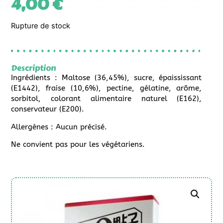
4,00
€
Rupture de stock
Description
Ingrédients : Maltose (36,45%), sucre, épaississant
(E1442), fraise (10,6%), pectine, gélatine, arôme,
sorbitol, colorant alimentaire naturel (E162),
conservateur (E200).
Allergènes : Aucun précisé.
Ne convient pas pour les végétariens.