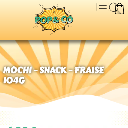
MOCHI – SNACK – FRAISE
104G