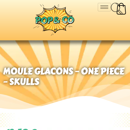
MOULE GLACONS – ONE PIECE
– SKULLS