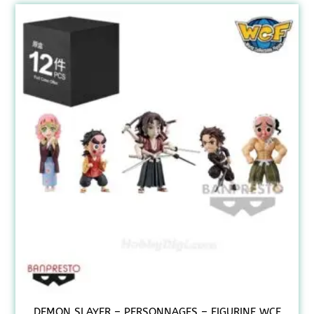
DEMON SLAYER – PERSONNAGES – FIGURINE WCF