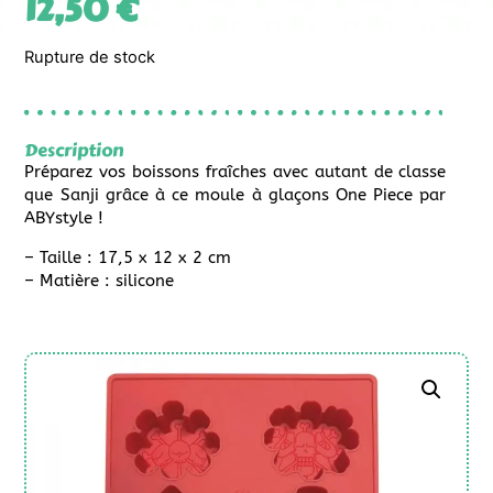
12,50
€
Rupture de stock
Description
Préparez vos boissons fraîches avec autant de classe
que Sanji grâce à ce moule à glaçons One Piece par
ABYstyle !
– Taille : 17,5 x 12 x 2 cm
– Matière : silicone