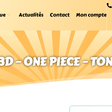
ue
Actualités
Contact
Mon compte
3D – ONE PIECE – TO