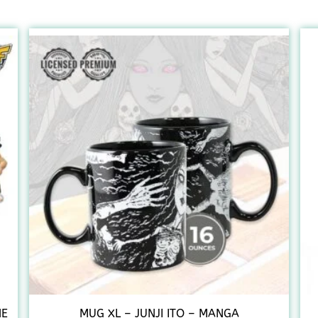
NE
MUG XL – JUNJI ITO – MANGA