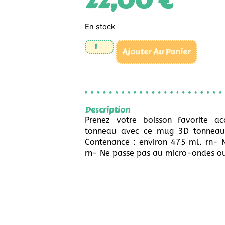
22,00
€
En stock
Ajouter Au Panier
Description
Prenez votre boisson favorite 
tonneau avec ce mug 3D tonneau
Contenance : environ 475 ml. rn- M
rn- Ne passe pas au micro-ondes ou