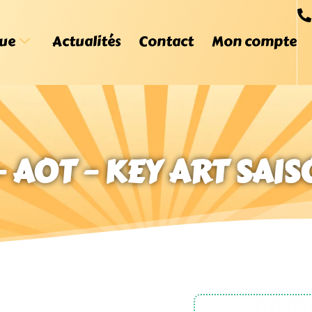
ue
Actualités
Contact
Mon compte
 AOT – KEY ART SAI