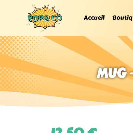
Accueil
Boutiq
MUG –