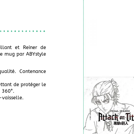
llant et Reiner de
 ce mug par ABYstyle
alité. Contenance
ttant de protéger le
à 360°.
vaisselle.