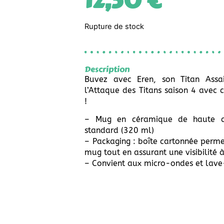
12,50
€
Rupture de stock
Description
Buvez avec Eren, son Titan Assai
l’Attaque des Titans saison 4 avec
!
– Mug en céramique de haute qu
standard (320 ml)
– Packaging : boîte cartonnée perme
mug tout en assurant une visibilité 
– Convient aux micro-ondes et lave-