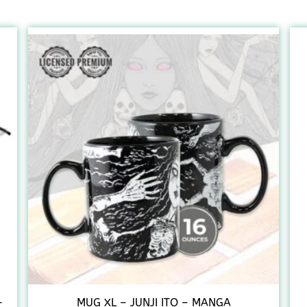
–
MUG XL – JUNJI ITO – MANGA