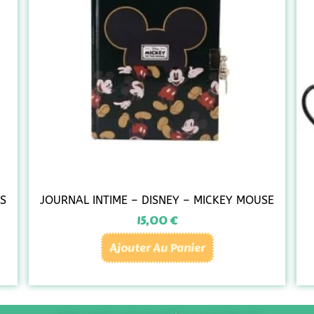
US
JOURNAL INTIME – DISNEY – MICKEY MOUSE
15,00
€
Ajouter Au Panier