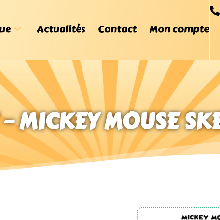
ue
Actualités
Contact
Mon compte
 – MICKEY MOUSE S