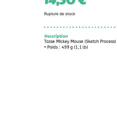
14,50
€
Rupture de stock
Description
Tasse Mickey Mouse (Sketch Process)
• Poids : 499 g (1,1 lb)