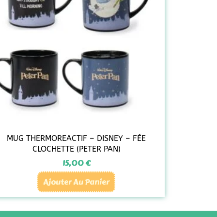
MUG THERMOREACTIF – DISNEY – FÉE
CLOCHETTE (PETER PAN)
15,00
€
Ajouter Au Panier