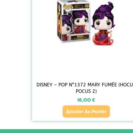
DISNEY – POP N°1372 MARY FUMÉE (HOC
POCUS 2)
18,00
€
Ajouter Au Panier