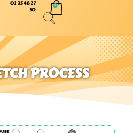
02 35 48 27
50
KETCH PROCESS