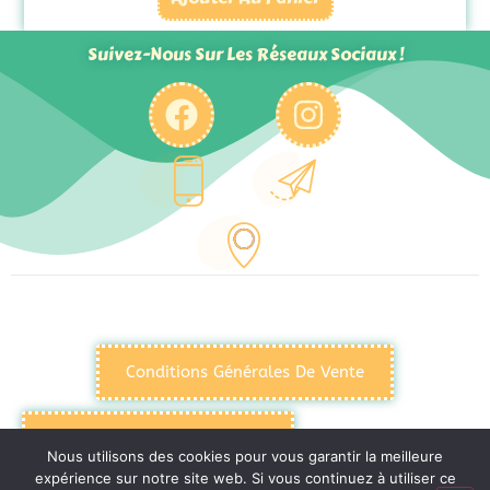
Suivez-Nous Sur Les Réseaux Sociaux !
Conditions Générales De Vente
Politique De Confidentialité
Nous utilisons des cookies pour vous garantir la meilleure
expérience sur notre site web. Si vous continuez à utiliser ce