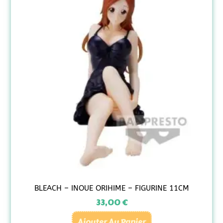
BLEACH – INOUE ORIHIME – FIGURINE 11CM
33,00
€
Ajouter Au Panier