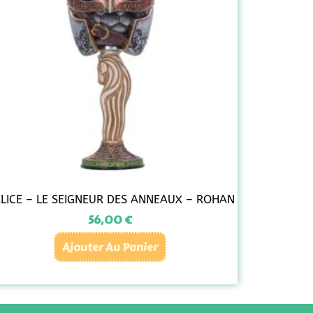
LICE – LE SEIGNEUR DES ANNEAUX – ROHAN
56,00
€
Ajouter Au Panier