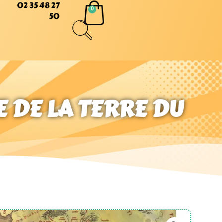
02 35 48 27
50
E DE LA TERRE DU