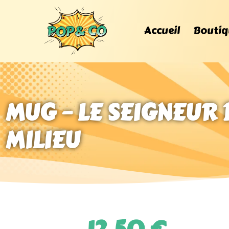
Accueil
Boutiq
MUG – LE SEIGNEUR 
MILIEU