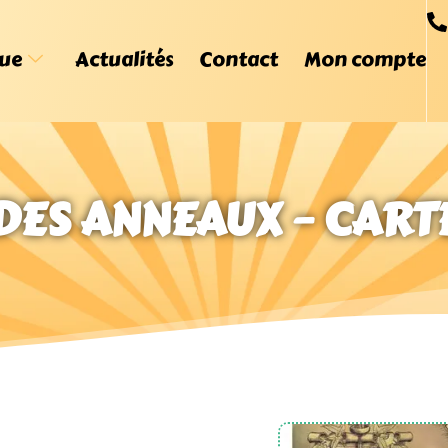
ue
Actualités
Contact
Mon compte
DES ANNEAUX – CART