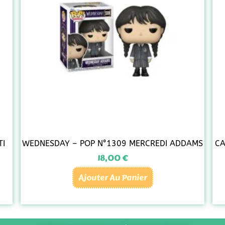
TI
WEDNESDAY – POP N°1309 MERCREDI ADDAMS
CA
18,00
€
Ajouter Au Panier