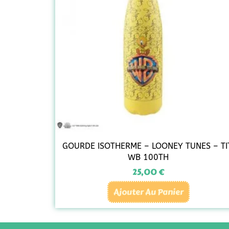
GOURDE ISOTHERME – LOONEY TUNES – TI
WB 100TH
25,00
€
Ajouter Au Panier