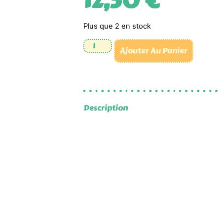
12,50
€
Plus que 2 en stock
Ajouter Au Panier
Description