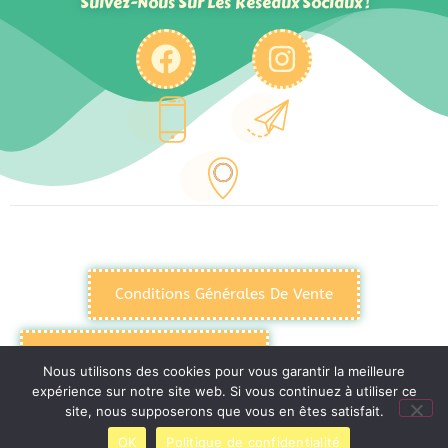
Suivez-Nous Sur Les Réseaux Sociaux !
Conditions Générales De Vente
Politique De Confidentialité
Nous utilisons des cookies pour vous garantir la meilleure
expérience sur notre site web. Si vous continuez à utiliser ce
site, nous supposerons que vous en êtes satisfait.
Mentions Légales
OK
Politique de confidentialité