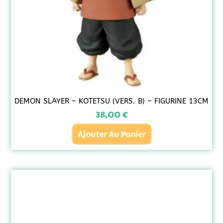
DEMON SLAYER – KOTETSU (VERS. B) – FIGURINE 13CM
38,00
€
Ajouter Au Panier