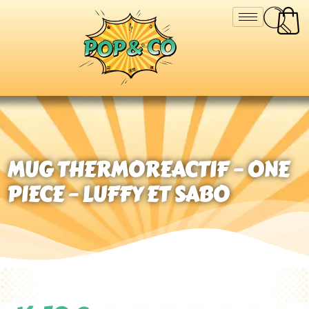
MUG THERMOREACTIF – ONE
PIECE – LUFFY ET SABO