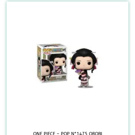
ONE PIECE – POP N°1475 OROBI