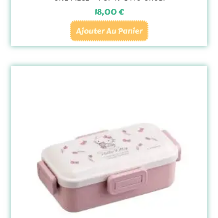
18,00
€
Ajouter Au Panier