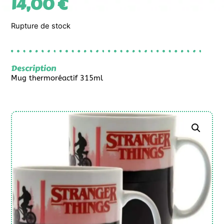
14,00
€
Rupture de stock
Description
Mug thermoréactif 315ml