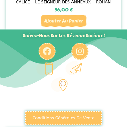
CALICE – LE SEIGNEUR DES ANNEAUX – ROHAN
56,00
€
Ajouter Au Panier
Suivez-Nous Sur Les Réseaux Sociaux !
Conditions Générales De Vente