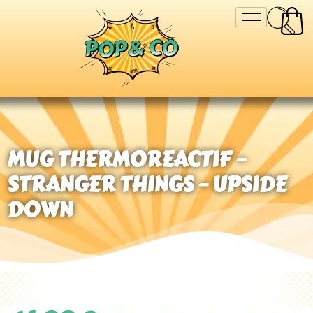
MUG THERMOREACTIF –
STRANGER THINGS – UPSIDE
DOWN