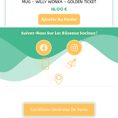
MUG – WILLY WONKA – GOLDEN TICKET
16,00
€
Ajouter Au Panier
Suivez-Nous Sur Les Réseaux Sociaux !
Conditions Générales De Vente