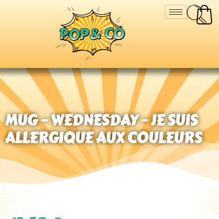
MUG – WEDNESDAY – JE SUIS
ALLERGIQUE AUX COULEURS