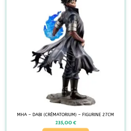
MHA – DABI (CRÉMATORIUM) – FIGURINE 27CM
235,00
€