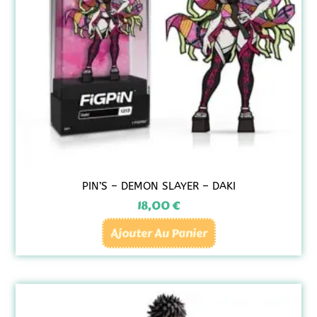
PIN’S – DEMON SLAYER – DAKI
18,00
€
Ajouter Au Panier