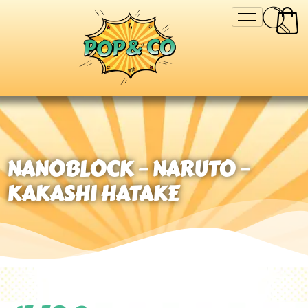
NANOBLOCK – NARUTO –
KAKASHI HATAKE