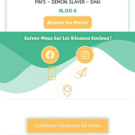
PIN’S – DEMON SLAYER – DAKI
18,00
€
Ajouter Au Panier
Suivez-Nous Sur Les Réseaux Sociaux !
Conditions Générales De Vente