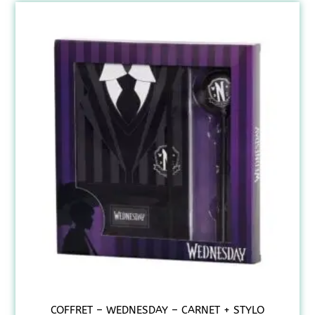
COFFRET – WEDNESDAY – CARNET + STYLO