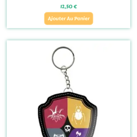
12,50
€
Ajouter Au Panier