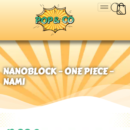
NANOBLOCK – ONE PIECE –
NAMI