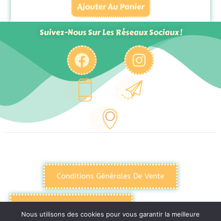
Ajouter Au Panier
Suivez-Nous Sur Les Réseaux Sociaux !
Conditions Générales De Vente
Politique De Confidentialité
Nous utilisons des cookies pour vous garantir la meilleure