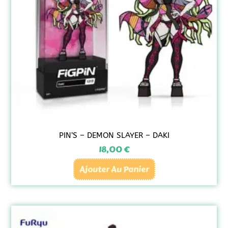
PIN’S – DEMON SLAYER – DAKI
18,00
€
Ajouter Au Panier