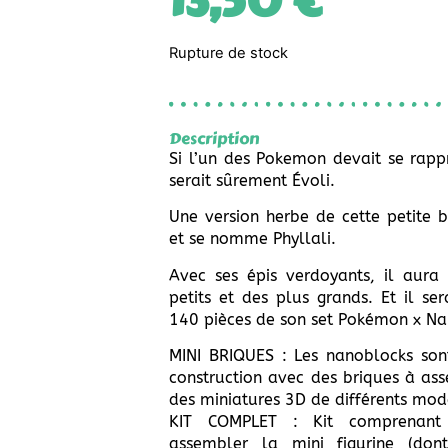
13,50
€
Rupture de stock
Description
Si l’un des Pokemon devait se rapp
serait sûrement Évoli.
Une version herbe de cette petite b
et se nomme Phyllali.
Avec ses épis verdoyants, il aura
petits et des plus grands. Et il ser
140 pièces de son set Pokémon x N
MINI BRIQUES : Les nanoblocks son
construction avec des briques à as
des miniatures 3D de différents mod
KIT COMPLET : Kit comprenant
assembler la mini figurine (don