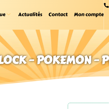
ue
Actualités
Contact
Mon compte
OCK – POKEMON – P