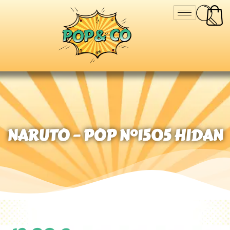
NARUTO – POP N°1505 HIDAN