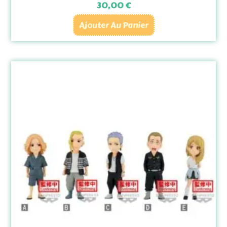
30,00
€
Ajouter Au Panier