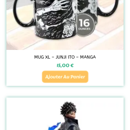
MUG XL – JUNJI ITO – MANGA
15,00
€
Ajouter Au Panier