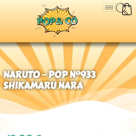
NARUTO – POP N°933
SHIKAMARU NARA