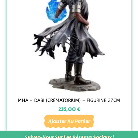
MHA – DABI (CRÉMATORIUM) – FIGURINE 27CM
235,00
€
Ajouter Au Panier
Suivez-Nous Sur Les Réseaux Sociaux !