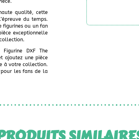
Piece.
aute qualité, cette
 l’épreuve du temps.
 figurines ou un fan
pièce exceptionnelle
collection.
a Figurine DXF The
et ajoutez une pièce
 à votre collection.
pour les fans de la
PRODUITS SIMILAIRE