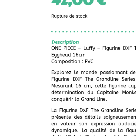
42,00
€
Rupture de stock
Description
ONE PIECE – Luffy – Figurine DXF T
Egghead 16cm
Composition : PVC
Explorez le monde passionnant de
Figurine DXF The Grandline Serie
Mesurant 16 cm, cette figurine cap
détermination du Capitaine Monke
conquérir la Grand Line.
La Figurine DXF The Grandline Seri
présente des détails soigneusemen
en valeur son expression audaci
dynamique. La qualité de la figuri