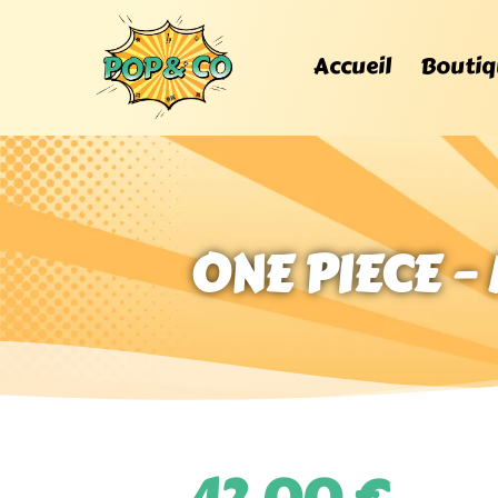
Accueil
Boutiq
ONE PIECE –