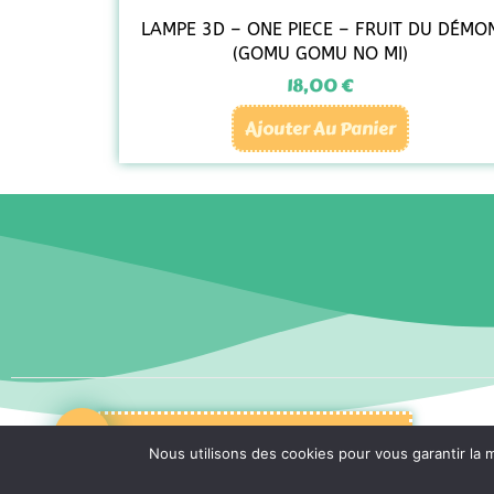
LAMPE 3D – ONE PIECE – FRUIT DU DÉMO
(GOMU GOMU NO MI)
18,00
€
Ajouter Au Panier
Conditions Générales De Vente
Nous utilisons des cookies pour vous garantir la m