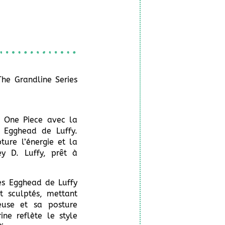
he Grandline Series
 One Piece avec la
s Egghead de Luffy.
ture l’énergie et la
y D. Luffy, prêt à
es Egghead de Luffy
t sculptés, mettant
euse et sa posture
ne reflète le style