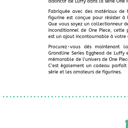
distinctif de Luffy dans la série One 
Fabriquée avec des matériaux de h
figurine est conçue pour résister à
Que vous soyez un collectionneur de
inconditionnel de One Piece, cette 
est un ajout incontournable à votre 
Procurez-vous dès maintenant l
Grandline Series Egghead de Luffy 
mémorable de l’univers de One Piece
C’est également un cadeau parfait 
série et les amateurs de figurines.