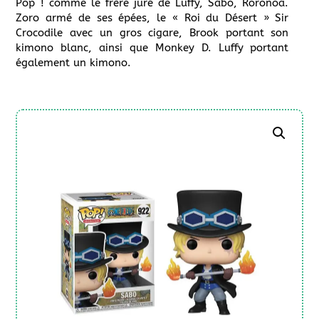
Pop ! comme le frère juré de Luffy, Sabo, Roronoa.
Zoro armé de ses épées, le « Roi du Désert » Sir
Crocodile avec un gros cigare, Brook portant son
kimono blanc, ainsi que Monkey D. Luffy portant
également un kimono.