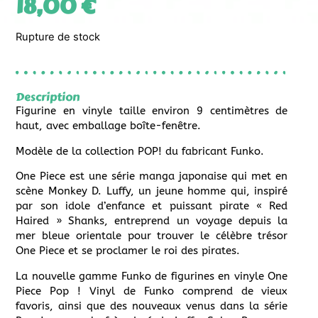
18,00
€
Rupture de stock
Description
Figurine en vinyle taille environ 9 centimètres de
haut, avec emballage boîte-fenêtre.
Modèle de la collection POP! du fabricant Funko.
One Piece est une série manga japonaise qui met en
scène Monkey D. Luffy, un jeune homme qui, inspiré
par son idole d’enfance et puissant pirate « Red
Haired » Shanks, entreprend un voyage depuis la
mer bleue orientale pour trouver le célèbre trésor
One Piece et se proclamer le roi des pirates.
La nouvelle gamme Funko de figurines en vinyle One
Piece Pop ! Vinyl de Funko comprend de vieux
favoris, ainsi que des nouveaux venus dans la série