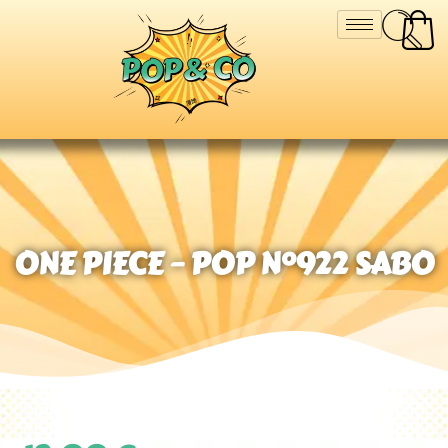
ONE PIECE – POP N°922 SABO