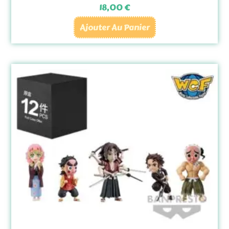
18,00
€
Ajouter Au Panier