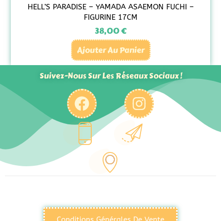
HELL’S PARADISE – YAMADA ASAEMON FUCHI –
FIGURINE 17CM
38,00
€
Ajouter Au Panier
Suivez-Nous Sur Les Réseaux Sociaux !
Conditions Générales De Vente