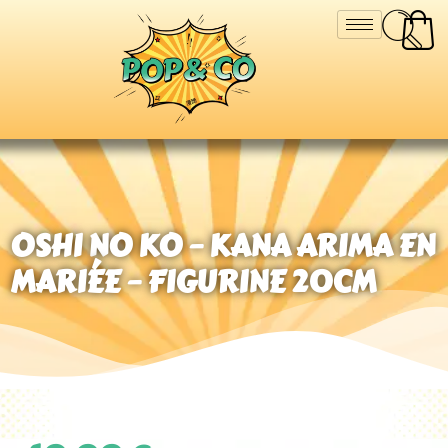
OSHI NO KO – KANA ARIMA EN
MARIÉE – FIGURINE 20CM