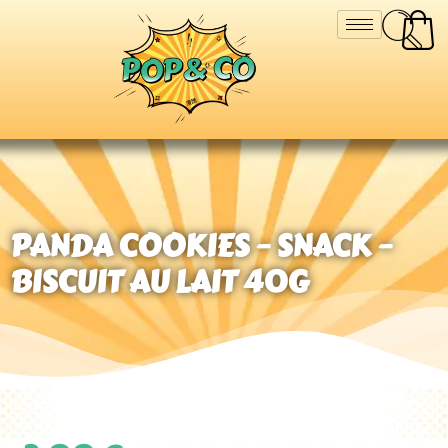
PANDA COOKIES – SNACK –
BISCUIT AU LAIT 40G