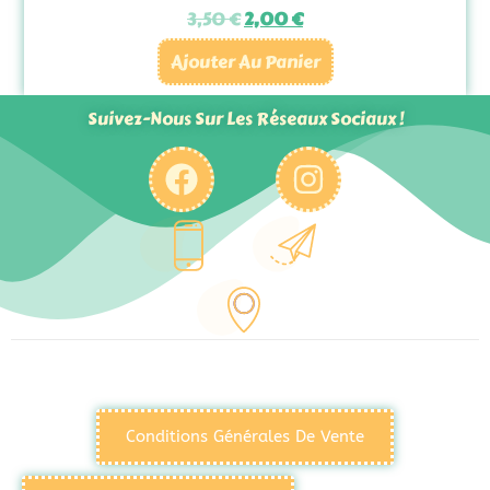
3,50
€
2,00
€
Ajouter Au Panier
Suivez-Nous Sur Les Réseaux Sociaux !
Conditions Générales De Vente