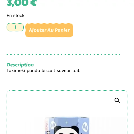
3,00
€
En stock
Ajouter Au Panier
Description
Tokimeki panda biscuit saveur lait