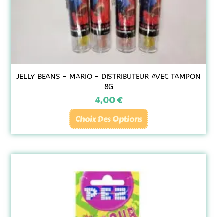
JELLY BEANS – MARIO – DISTRIBUTEUR AVEC TAMPON
8G
4,00
€
Choix Des Options