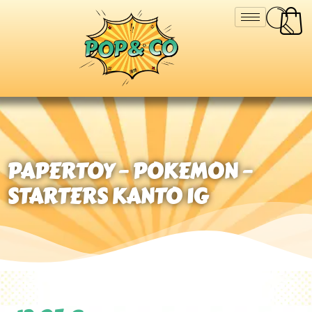
PAPERTOY – POKEMON –
STARTERS KANTO 1G