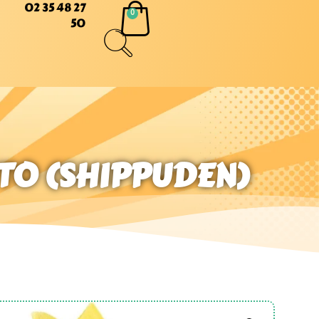
02 35 48 27
50
TO (SHIPPUDEN)