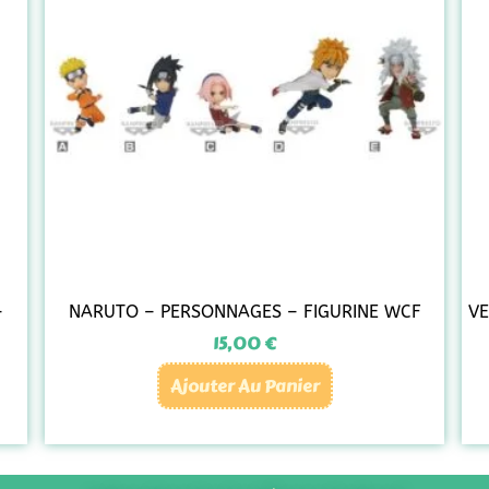
–
NARUTO – PERSONNAGES – FIGURINE WCF
VE
15,00
€
Ajouter Au Panier