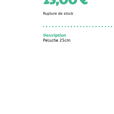
25,00
€
Rupture de stock
Description
Peluche 25cm