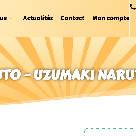
ue
Actualités
Contact
Mon compte
UTO – UZUMAKI NARU