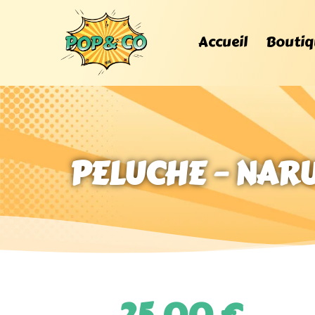
Accueil
Boutiq
PELUCHE – NAR