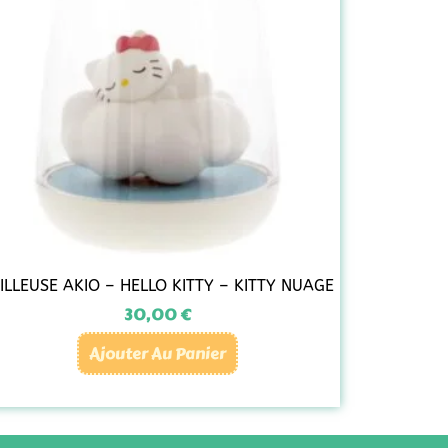
ILLEUSE AKIO – HELLO KITTY – KITTY NUAGE
30,00
€
Ajouter Au Panier