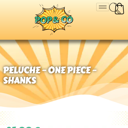
PELUCHE – ONE PIECE –
SHANKS