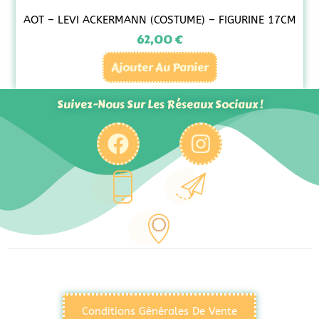
AOT – LEVI ACKERMANN (COSTUME) – FIGURINE 17CM
62,00
€
Ajouter Au Panier
Suivez-Nous Sur Les Réseaux Sociaux !
Conditions Générales De Vente